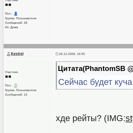
Участник
Пол :
Группа: Пользователи
Сообщений: 28
Из: Дома
Kestrel
26.12.2008, 16:55
Цитата(PhantomSB @ 
Участник
Сейчас будет куча
Пол :
Группа: Пользователи
Сообщений: 14
хде рейты? (IMG:
s