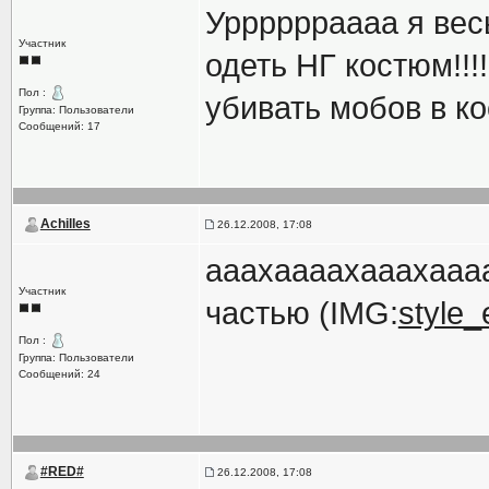
Урррррраааа я весь
Участник
одеть НГ костюм!!!!
Пол :
убивать мобов в ко
Группа: Пользователи
Сообщений: 17
Achilles
26.12.2008, 17:08
ааахаааахааахаааа
Участник
частью (IMG:
style_
Пол :
Группа: Пользователи
Сообщений: 24
#RED#
26.12.2008, 17:08