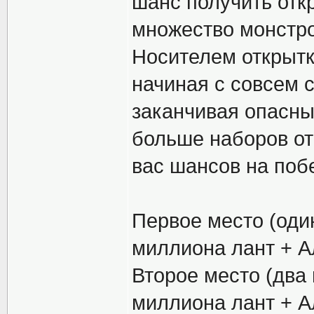
шанс получить откр
множество монстров
Носителем открытки
начиная с совсем 
заканчивая опасн
больше наборов от
вас шансов на поб
Первое место (один
миллиона лант + Ал
Второе место (два 
миллиона лант + Ал