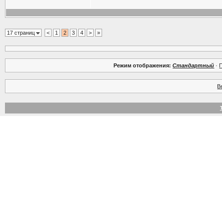
17 страниц
<
1
2
3
4
>
»
Режим отображения:
Стандартный
·
В