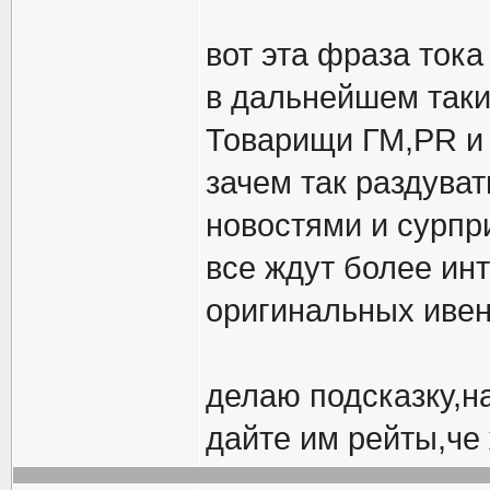
вот эта фраза ток
в дальнейшем таки
Товарищи ГМ,PR и 
зачем так раздуват
новостями и сурпр
все ждут более ин
оригинальных ивен
делаю подсказку,на
дайте им рейты,че