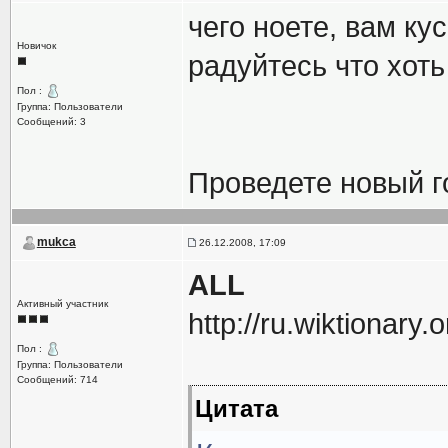
чего ноете, вам ку
Новичок
радуйтесь что хоть
Пол :
Группа: Пользователи
Сообщений: 3
Проведете новый г
mukca
26.12.2008, 17:09
ALL
Активный участник
http://ru.wiktionary.
Пол :
Группа: Пользователи
Сообщений: 714
Цитата