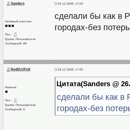
Sanders
26.12.2008, 17:03
сделали бы как в 
Активный участник
городах-без потерь
Пол :
Группа: Пользователи
Сообщений: 86
RedDrUFoX
26.12.2008, 17:05
Цитата(Sanders @ 26.
Новичок
сделали бы как в
Пол :
Группа: Пользователи
городах-без потер
Сообщений: 6