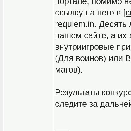
портале, помимо н
ссылку на него в
[
requiem.in. Десят
нашем сайте, а их
внутриигровые при
(Для воинов) или В
магов).
Результаты конкур
следите за дальне
___