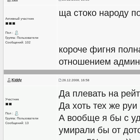
ща стоко народу по
Активный участник
Пол :
Группа: Пользователи
Сообщений: 102
короче фигня полна
отношением админы
Kiddy
26.12.2008, 16:58
Да плевать на рейт
Участник
Да хоть тех же руи 
Пол :
А вообще я бы с у
Группа: Пользователи
Сообщений: 13
умирали бы от дот