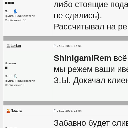
либо стоящие пода
Пол :
не сдались).
Группа: Пользователи
Сообщений: 50
Рассчитывал на рей
Lorian
26.12.2008, 16:51
ShinigamiRem
всё 
Новичок
мы режем ваши ив
Пол :
З.Ы. Докачал клиен
Группа: Пользователи
Сообщений: 3
Падла
26.12.2008, 16:54
Забавно будет сли