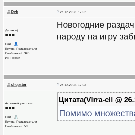
Dyh
26.12.2008, 17:02
Новогодние раздач
Душик =)
народу на игру заб
Пол :
Группа: Пользователи
Сообщений: 396
Из: Перми
chopster
26.12.2008, 17:03
Цитата(Virra-ell @ 26.
Активный участник
Помимо множества
Пол :
Группа: Пользователи
Сообщений: 53