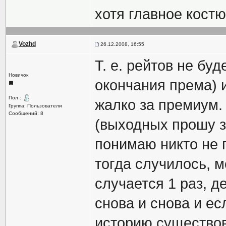
хотя главное кост
Vozhd
26.12.2008, 16:55
Т. е. рейтов не бу
Новичок
окончания према) и
Пол :
жалко за премиум.
Группа: Пользователи
Сообщений: 8
(выходных прошу з
понимаю никто не п
тогда случилось, м
случается 1 раз, д
снова и снова и ес
историю существова