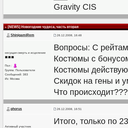
Gravity CIS
[NEWS] Новогодние чудеса, часть вторая
ShinigamiRem
26.12.2008, 16:48
Вопросы: С рейта
несущая смерть и исцеление
Костюмы с бонусо
Пол :
Костюмы действуют
Группа: Пользователи
Сообщений: 383
Скидок на гены и 
Из: Москва
Что происходит???
phorus
26.12.2008, 16:51
Итого, только по 2
Активный участник