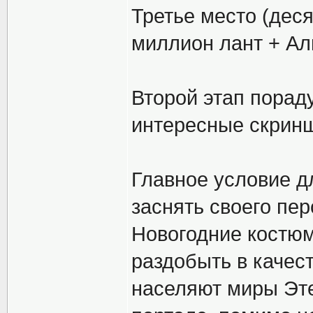
Третье место (деся
миллион лант + Аль
Второй этап пораду
интересные скринш
Главное условие д
заснять своего пе
Новогодние костюм
раздобыть в качес
населяют миры Эте