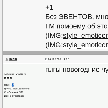
+1
Без ЭВЕНТОВ, мног
ГМ помоему об это
(IMG:
style_emoticon
(IMG:
style_emoticon
Hedin
26.12.2008, 17:02
гыгы новогодние ч
Активный участник
Пол :
Группа: Пользователи
Сообщений: 542
Из: Нефтеюганск