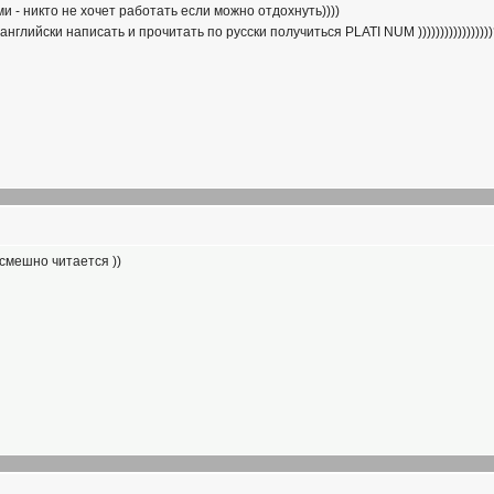
ми - никто не хочет работать если можно отдохнуть))))
 английски написать и прочитать по русски получиться PLATI NUM ))))))))))))))
 смешно читается ))