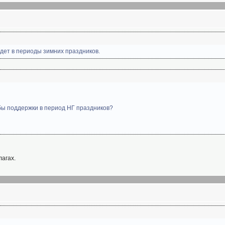
ждет в периоды зимних праздников.
жбы поддержки в период НГ праздников?
лагах.