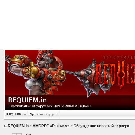
REQUIEM.in
Правила Форума
REQUIEM.in
>
MMORPG «Реквием»
>
Обсуждение новостей сервера