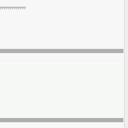
)))?????????????