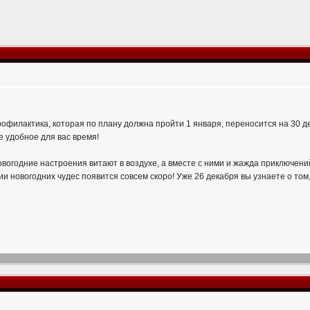
рофилактика, которая по плану должна пройти 1 января, переносится на 30 д
е удобное для вас время!
вогодние настроения витают в воздухе, а вместе с ними и жажда приключений
и новогодних чудес появится совсем скоро! Уже 26 декабря вы узнаете о том,