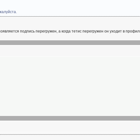
жалуйста.
 появляется подпись перегружен, а когда тетис перегружен он уходит в профил