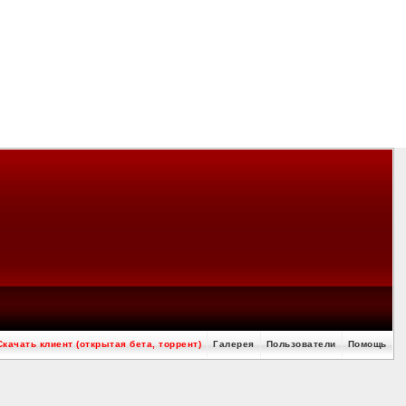
Скачать клиент (открытая бета, торрент)
Галерея
Пользователи
Помощь