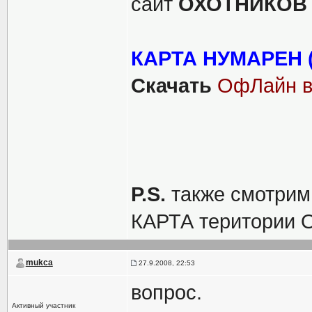
сайт
ОХОТНИКОВ
КАРТА НУМАРЕН 
Скачать
ОфЛайн 
P.S.
также смотрим 
КАРТА територии О
mukca
27.9.2008, 22:53
вопрос.
Активный участник