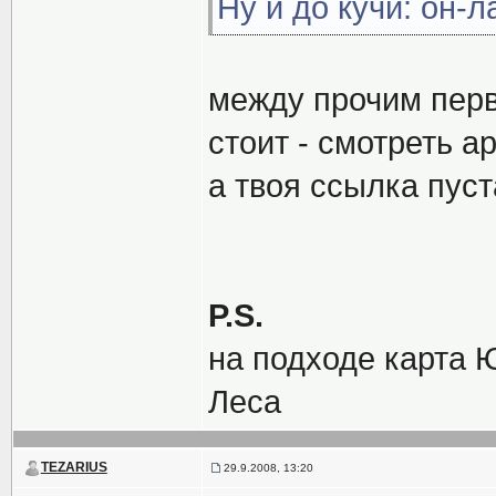
Ну и до кучи: он-
между прочим пер
стоит -
смотреть а
а твоя ссылка пуст
P.S.
на подходе карта 
Леса
TEZARIUS
29.9.2008, 13:20