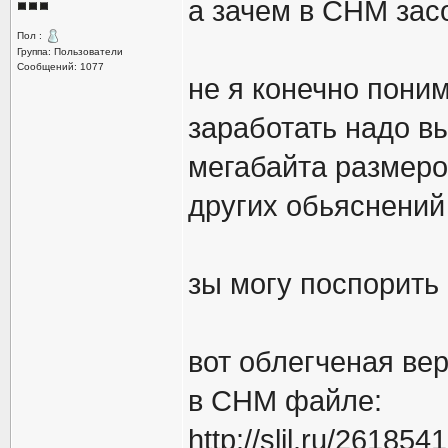
а зачем в CHM зас
Пол :
Группа: Пользователи
Сообщений: 1077
не я конечно поним
заработать надо в
мегабайта размеро
других обьяснений 
зы могу поспорить 
вот облегченая вер
в CHM файле:
http://slil.ru/261854