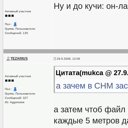
Ну и до кучи:
он-ла
Активный участник
Пол :
Группа: Пользователи
Сообщений: 135
TEZARIUS
29.9.2008, 13:09
Цитата(mukca @ 27.9.
Активный участник
а зачем в CHM зас
Пол :
Группа: Пользователи
Сообщений: 327
Из: Aggressive
а затем чтоб файл 
каждые 5 метров 