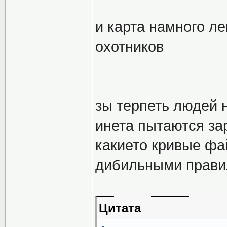
и карта намного ле
охотников
зы терпеть людей 
инета пытаются за
какието кривые фа
дибильными правил
Цитата