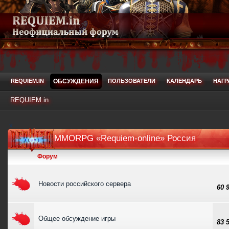
REQUIEM.IN
ОБСУЖДЕНИЯ
ПОЛЬЗОВАТЕЛИ
КАЛЕНДАРЬ
НАГ
REQUIEM.in
MMORPG «Requiem-online» Россия
Форум
Новости российского сервера
60 
Общее обсуждение игры
83 