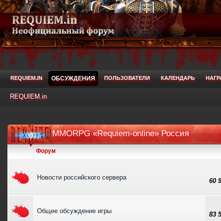
REQUIEM.IN
ОБСУЖДЕНИЯ
ПОЛЬЗОВАТЕЛИ
КАЛЕНДАРЬ
НАГ
REQUIEM.in
MMORPG «Requiem-online» Россия
Форум
Новости российского сервера
60 
Общее обсуждение игры
83 