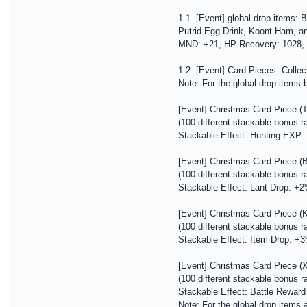
1-1. [Event] global drop items: 
Putrid Egg Drink, Koont Ham, an
MND: +21, HP Recovery: 1028, 
1-2. [Event] Card Pieces: Collect
Note: For the global drop items b
[Event] Christmas Card Piece (T
(100 different stackable bonus r
Stackable Effect: Hunting EXP
[Event] Christmas Card Piece (B
(100 different stackable bonus r
Stackable Effect: Lant Drop: +
[Event] Christmas Card Piece (
(100 different stackable bonus r
Stackable Effect: Item Drop: +
[Event] Christmas Card Piece (
(100 different stackable bonus r
Stackable Effect: Battle Rewar
Note: For the global drop items a