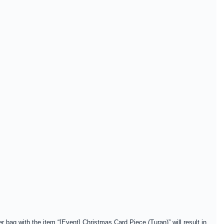
r bag with the item “[Event] Christmas Card Piece (Turan)” will result in