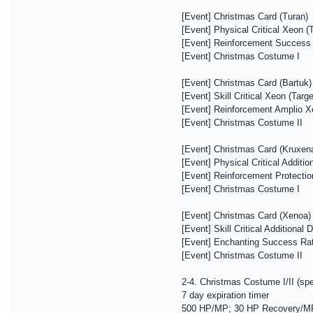
[Event] Christmas Card (Turan)
[Event] Physical Critical Xeon (
[Event] Reinforcement Success
[Event] Christmas Costume I
[Event] Christmas Card (Bartuk)
[Event] Skill Critical Xeon (Tar
[Event] Reinforcement Amplio Xe
[Event] Christmas Costume II
[Event] Christmas Card (Kruxen
[Event] Physical Critical Addit
[Event] Reinforcement Protecti
[Event] Christmas Costume I
[Event] Christmas Card (Xenoa)
[Event] Skill Critical Additiona
[Event] Enchanting Success Ra
[Event] Christmas Costume II
2-4. Christmas Costume I/II (spe
7 day expiration timer
500 HP/MP; 30 HP Recovery/M