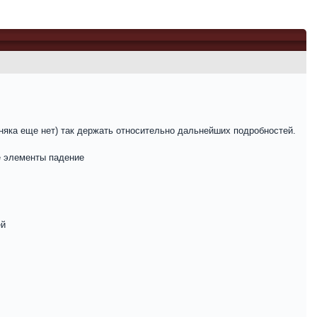
няка еще нет) так держать относительно дальнейших подробностей.
е элементы падение
ей