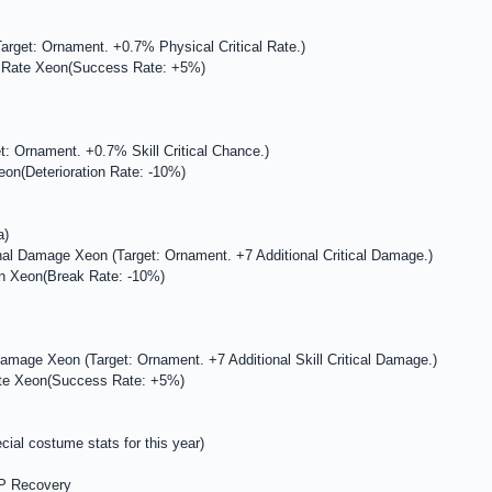
Target: Ornament. +0.7% Physical Critical Rate.)
 Rate Xeon(Success Rate: +5%)
get: Ornament. +0.7% Skill Critical Chance.)
on(Deterioration Rate: -10%)
a)
ional Damage Xeon (Target: Ornament. +7 Additional Critical Damage.)
on Xeon(Break Rate: -10%)
l Damage Xeon (Target: Ornament. +7 Additional Skill Critical Damage.)
te Xeon(Success Rate: +5%)
cial costume stats for this year)
P Recovery