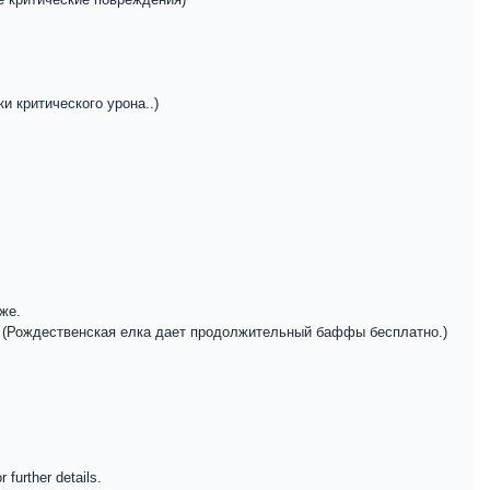
 критического урона..)
же.
. (Рождественская елка дает продолжительный баффы бесплатно.)
 further details.