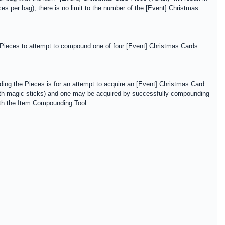
es per bag), there is no limit to the number of the [Event] Christmas
 Pieces to attempt to compound one of four [Event] Christmas Cards
ing the Pieces is for an attempt to acquire an [Event] Christmas Card
with magic sticks) and one may be acquired by successfully compounding
th the Item Compounding Tool.