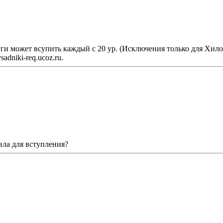
и может всупить каждый с 20 ур. (Исключения только для Хило
dniki-req.ucoz.ru.
ла для вступления?