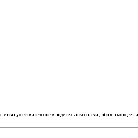
лучится существительное в родительном падеже, обозначающее л