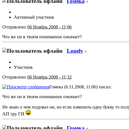
Гомека
Активный участник
Отправлено
06 Ноябрь 2008 - 11:06
Что же он в твоем понимании означает?
Lonely
Участник
Отправлено
06 Ноябрь 2008 - 11:32
Гомека (6.11.2008, 11:06) писал:
Что же он в твоем понимании означает?
Не знаю о чем подумал он, но если изменить одну букву то по
АП тру ГИ
Гомека