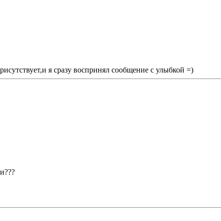
рисутствует,и я сразу воспринял сообщение с улыбкой =)
ли???