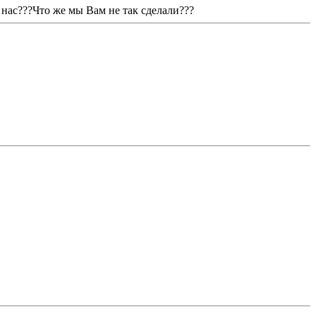
нас???Что же мы Вам не так сделали???