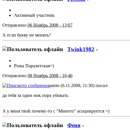
Активный участник
Отправлено
06 Ноябрь 2008 - 13:07
А если букву не менять?
Twink1982
Рожа Паразитская=)
Отправлено
08 Ноябрь 2008 - 16:46
aneto (6.11.2008, 11:30) писал:
да тебя за один ник пора убивать
А у меня твой почему-то с "Минето" асоциируется =)
Феня