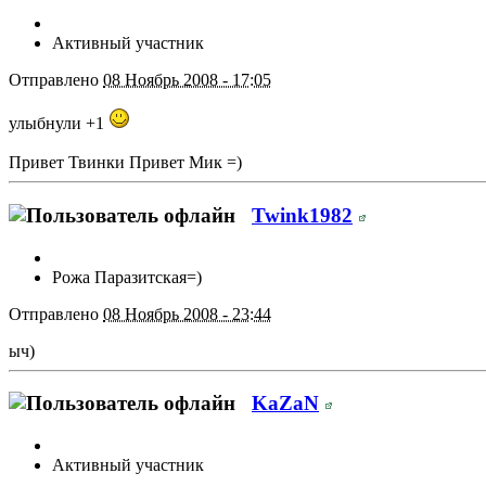
Активный участник
Отправлено
08 Ноябрь 2008 - 17:05
улыбнули +1
Привет Твинки Привет Мик =)
Twink1982
Рожа Паразитская=)
Отправлено
08 Ноябрь 2008 - 23:44
ыч)
KaZaN
Активный участник