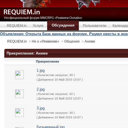
Обсуждения
REQUIEM.in
Услуги
Пользователи
Календа
Объявление: Открыта База данных на форуме. Раздел квесты в дор
REQUIEM.in
>
Не о «Реквиеме»
>
Общение
>
Аниме
Прикрепления: Аниме
Прикрепление
1.jpg
( Количество загрузок:: 40 )
( Добавлено 10 Май 2010 13:07 )
2.jpg
( Количество загрузок:: 42 )
( Добавлено 10 Май 2010 13:07 )
3.jpg
( Количество загрузок:: 34 )
( Добавлено 10 Май 2010 13:07 )
Безымянный.jpg