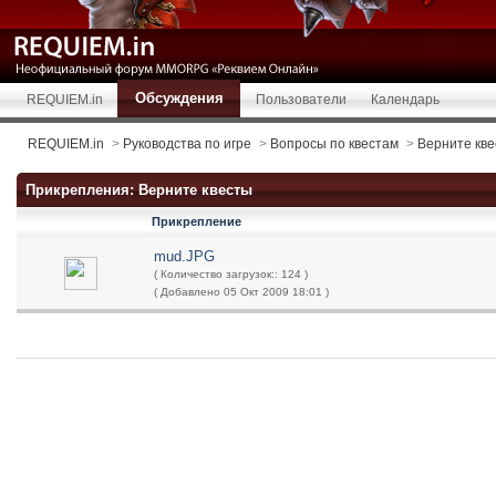
Обсуждения
REQUIEM.in
Пользователи
Календарь
REQUIEM.in
>
Руководства по игре
>
Вопросы по квестам
>
Верните кв
Прикрепления: Верните квесты
Прикрепление
mud.JPG
( Количество загрузок:: 124 )
( Добавлено 05 Окт 2009 18:01 )