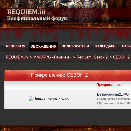
REQUIEM.IN
ОБСУЖДЕНИЯ
ПОЛЬЗОВАТЕЛИ
КАЛЕНДАРЬ
НАГ
REQUIEM.in
>
MMORPG «Реквием»
>
Requiem: Сезон 2
>
СЕЗОН 2
Прикрепления: СЕЗОН 2
Прикрепление
Безымянный2.JPG
( Количество загрузок:: 
( Добавлено 05 Авг 200