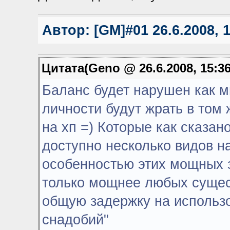
Автор:
[GM]#01
26.6.2008, 
Цитата(Geno @ 26.6.2008, 15:3
Баланс будет нарушен как м
личности будут жрать в том 
на хп =) Которые как сказа
доступно несколько видов н
особенностью этих мощных з
только мощнее любых сущест
общую задержку на использ
снадобий"