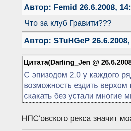
Автор:
Femid
26.6.2008, 14
Что за клуб Гравити???
Автор:
STuHGeP
26.6.2008,
Цитата(Darling_Jen @ 26.6.2008
С эпизодом 2.0 у каждого р
возможность ездить верхом 
скакать без устали многие м
НПС'овcкого рекса значит мо