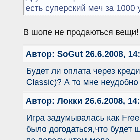
есть суперский меч за 1000 у.
В шопе не продаються вещи!
Автор:
SoGut
26.6.2008, 14
Будет ли оплата через креди
Classic)? А то мне неудобно
Автор:
Локки
26.6.2008, 14
Игра задумывалась как Free
было догодаться,что будет 