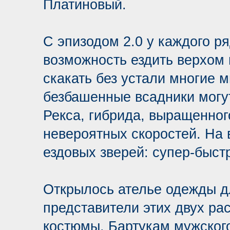
Платиновый.
С эпизодом 2.0 у каждого р
возможность ездить верхом 
скакать без устали многие 
безбашенные всадники могут
Рекса, гибрида, выращенног
невероятных скоростей. На 
ездовых зверей: супер-быст
Открылось ателье одежды д
представители этих двух ра
костюмы. Бартукам мужского