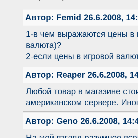
Автор:
Femid
26.6.2008, 14
1-в чем выражаются цены в 
валюта)?
2-если цены в игровой валю
Автор:
Reaper
26.6.2008, 1
Любой товар в магазине сто
американском сервере. Иног
Автор:
Geno
26.6.2008, 14:
На мой взгляд разумнее все