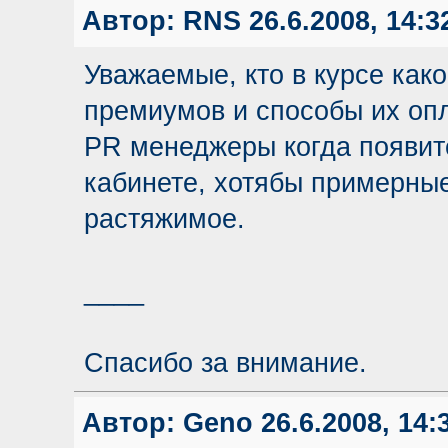
Автор:
RNS
26.6.2008, 14:3
Уважаемые, кто в курсе как
премиумов и способы их оп
PR менеджеры когда появит
кабинете, хотябы примерные
растяжимое.
____
Спасибо за внимание.
Автор:
Geno
26.6.2008, 14: