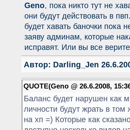
Geno
, пока никто тут не хав
они будут действовать в пв
будет хавать баночки пока н
заяву админам, которые нак
исправят. Или вы все верите
Автор:
Darling_Jen
26.6.200
QUOTE(Geno @ 26.6.2008, 15:3
Баланс будет нарушен как м
личности будут жрать в том 
на хп =) Которые как сказа