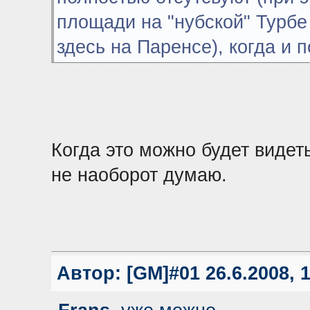
площади на "нубской" Турбе
здесь на Паренсе), когда и
Когда это можно будет видеть
не наоборот думаю.
Автор:
[GM]#01
26.6.2008, 