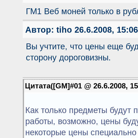
ГМ1 Веб моней только в ру
Автор:
tiho
26.6.2008, 15:06
Вы учтите, что цены еще бу
сторону дороговизны.
Цитата([GM]#01 @ 26.6.2008, 15
Как только предметы будут 
работы, возможно, цены буд
некоторые цены специально