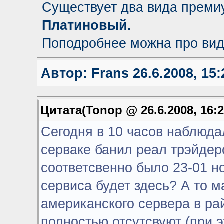
Существует два вида преми
Платиновый.
Поподробнее можна про ви
Автор:
Frans
26.6.2008, 15:
Цитата(Tonop @ 26.6.2008, 16:
Сегодня в 10 часов наблюда
серваке банил реал трэйдеро
соответсвенно было 23-01 н
сервиса будет здесь? А то ма
американского сервера в рай
полностью отсутсвуют (при э