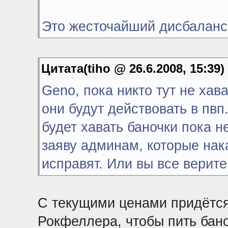
Это жесточайший дисбаланс
Цитата(tiho @ 26.6.2008, 15:39)
Geno, пока никто тут не хава
они будут действовать в пв
будет хавать баночки пока н
заяву админам, которые нак
исправят. Или вы все верите
С текущими ценами придётс
Рокфеллера, чтобы пить бано