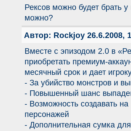
Рексов можно будет брать у 
можно?
Автор:
Rockjoy
26.6.2008, 
Вместе с эпизодом 2.0 в «Р
приобретать премиум-аккаун
месячный срок и дает игро
- За убийство монстров и в
- Повышенный шанс выпаден
- Возможность создавать на
персонажей
- Дополнительная сумка дл