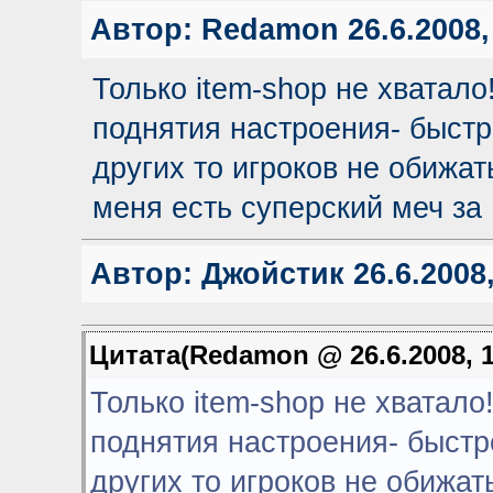
Автор:
Redamon
26.6.2008,
Только item-shop не хватал
поднятия настроения- быстре
других то игроков не обижат
меня есть суперский меч за 1
Автор:
Джойстик
26.6.2008,
Цитата(Redamon @ 26.6.2008, 
Только item-shop не хватал
поднятия настроения- быстре
других то игроков не обижат