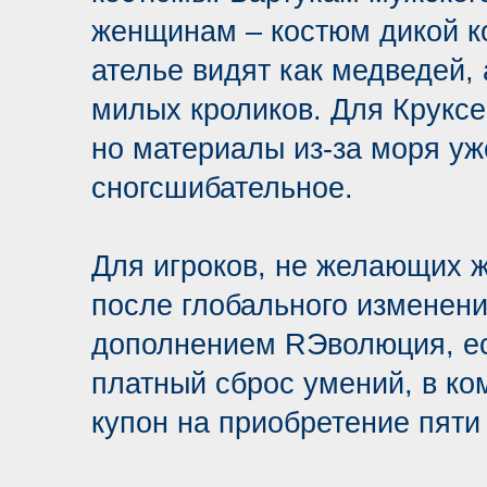
женщинам – костюм дикой к
ателье видят как медведей,
милых кроликов. Для Круксе
но материалы из-за моря уж
сногсшибательное.
Для игроков, не желающих ж
после глобального изменени
дополнением RЭволюция, ес
платный сброс умений, в ко
купон на приобретение пяти 