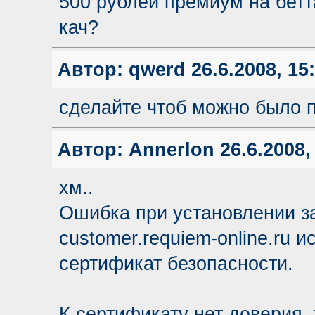
500 рублей премиум на бетта
кач?
Автор:
qwerd
26.6.2008, 15
сделайте чтоб можно было п
Автор:
Annerlon
26.6.2008,
хм..
Ошибка при установлении 
customer.requiem-online.ru 
сертификат безопасности.
К сертификату нет доверия, 