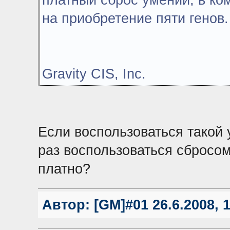
платный сброс умений, в ко
на приобретение пяти генов.
Gravity CIS, Inc.
Если воспользоваться такой 
раз воспользоваться сбросом
платно?
Автор:
[GM]#01
26.6.2008, 