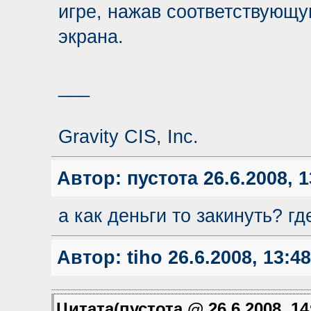
игре, нажав соответствующу
экрана.
___
Gravity CIS, Inc.
Автор:
пустота
26.6.2008, 1
а как деньги то закинуть? гд
Автор:
tiho
26.6.2008, 13:48
Цитата(пустота @ 26.6.2008, 14