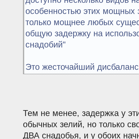
доступно несколько видов н
особенностью этих мощных з
только мощнее любых сущест
общую задержку на использ
снадобий"
Это жесточайший дисбаланс
Тем не менее, задержка у этих
обычных зелий, но только св
ДВА снадобья, и у обоих нач