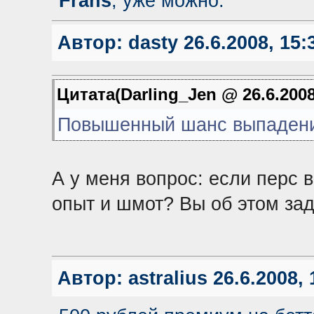
Frans
, уже можно.
Автор:
dasty
26.6.2008, 15:
Цитата(Darling_Jen @ 26.6.2008
Повышенный шанс выпадени
А у меня вопрос: если перс в
опыт и шмот? Вы об этом за
Автор:
astralius
26.6.2008, 