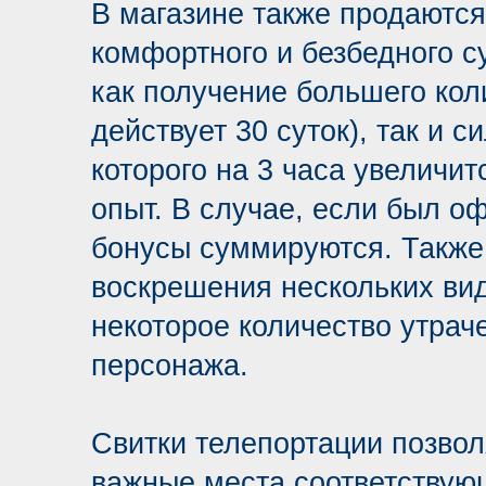
В магазине также продаютс
комфортного и безбедного 
как получение большего кол
действует 30 суток), так и 
которого на 3 часа увеличит
опыт. В случае, если был о
бонусы суммируются. Также
воскрешения нескольких вид
некоторое количество утрач
персонажа.
Свитки телепортации позвол
важные места соответствующ