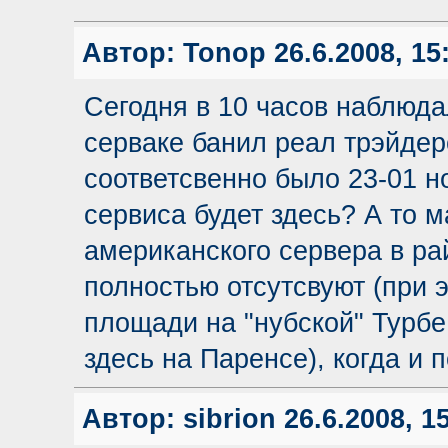
Автор:
Tonop
26.6.2008, 15
Сегодня в 10 часов наблюда
серваке банил реал трэйдеро
соответсвенно было 23-01 н
сервиса будет здесь? А то ма
американского сервера в ра
полностью отсутсвуют (при 
площади на "нубской" Турбе
здесь на Паренсе), когда и
Автор:
sibrion
26.6.2008, 1