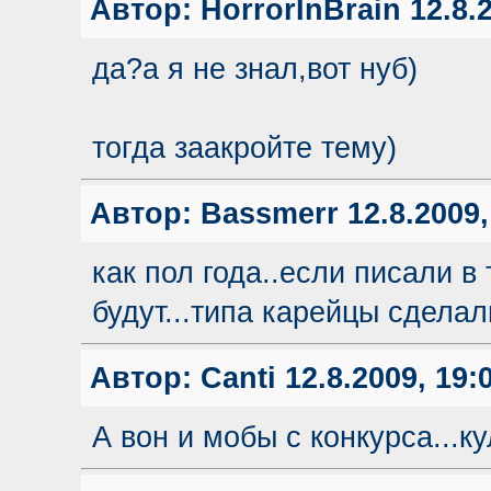
Автор:
HorrorInBrain
12.8.2
да?а я не знал,вот нуб)
тогда заакройте тему)
Автор:
Bassmerr
12.8.2009,
как пол года..если писали в
будут...типа карейцы сделал
Автор:
Canti
12.8.2009, 19:
А вон и мобы с конкурса...ку