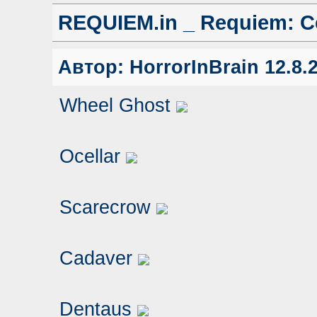
REQUIEM.in _ Requiem: Се
Автор:
HorrorInBrain
12.8.2
Wheel Ghost
Ocellar
Scarecrow
Cadaver
Dentaus