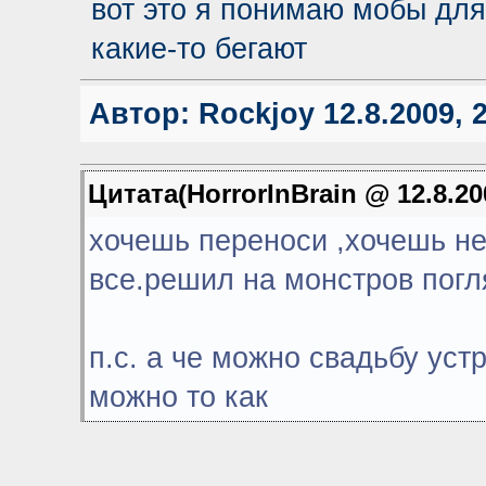
вот это я понимаю мобы для
какие-то бегают
Автор:
Rockjoy
12.8.2009, 
Цитата(HorrorInBrain @ 12.8.20
хочешь переноси ,хочешь не
все.решил на монстров погл
п.с. а че можно свадьбу уст
можно то как