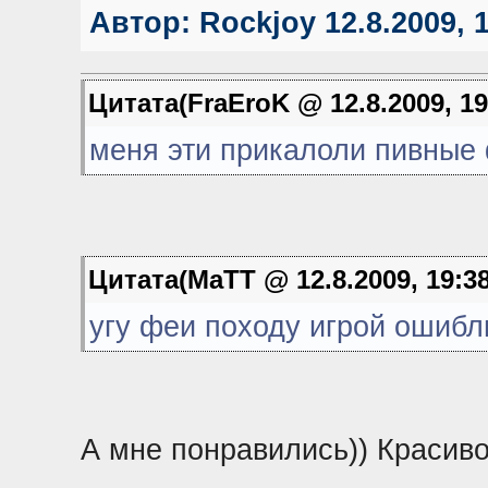
Автор:
Rockjoy
12.8.2009, 
Цитата(FraEroK @ 12.8.2009, 19
меня эти прикалоли пивные 
Цитата(MaTT @ 12.8.2009, 19:3
угу феи походу игрой ошибли
А мне понравились)) Красиво