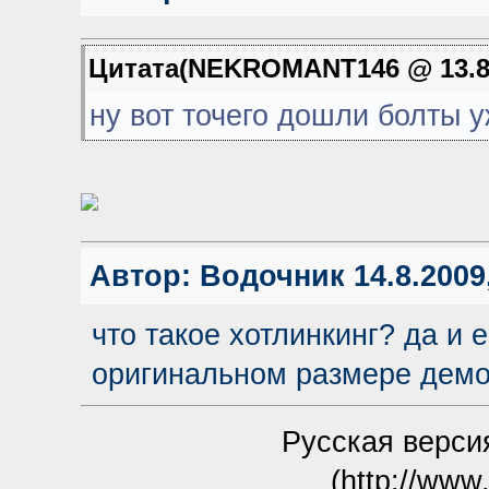
Цитата(NEKROMANT146 @ 13.8.
ну вот точего дошли болты 
Автор:
Водочник
14.8.2009
что такое хотлинкинг? да и 
оригинальном размере дем
Русская версия
(http://www