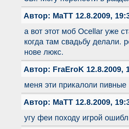
Автор:
MaTT
12.8.2009, 19:
а вот этот моб Ocellar уже с
когда там свадьбу делали. 
нове люкс.
Автор:
FraEroK
12.8.2009, 
меня эти прикалоли пивные 
Автор:
MaTT
12.8.2009, 19:
угу феи походу игрой ошибл