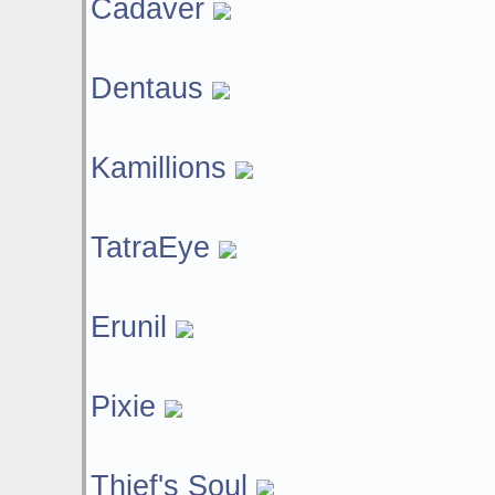
Cadaver
Dentaus
Kamillions
TatraEye
Erunil
Pixie
Thief's Soul