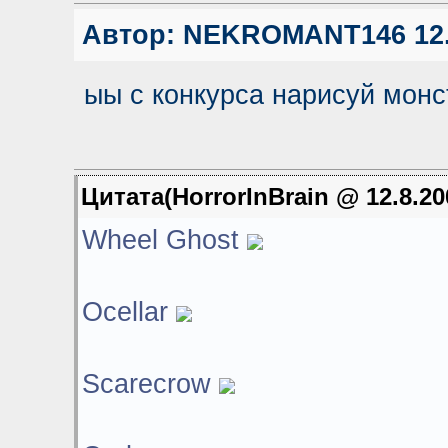
Автор:
NEKROMANT146
12.
ыы с конкурса нарисуй монс
Цитата(HorrorInBrain @ 12.8.20
Wheel Ghost
Ocellar
Scarecrow