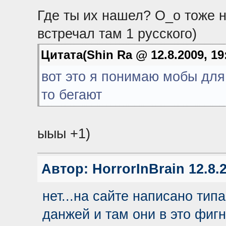
Где ты их нашел? О_о тоже н
встречал там 1 русского)
Цитата(Shin Ra @ 12.8.2009, 19
вот это я понимаю мобы для
то бегают
ыыы +1)
Автор:
HorrorInBrain
12.8.2
нет...на сайте написано ти
данжей и там они в это фиг