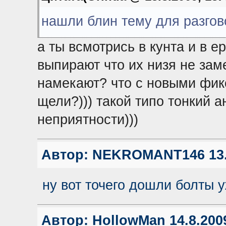
нашли блин тему для разгово
а ты всмотрись в кунта и в е
выпирают что их низя не зам
намекают? что с новыми фик
щели?))) такой типо тонкий 
неприятности)))
Автор:
NEKROMANT146
13.
ну вот точего дошли болты
Автор:
HollowMan
14.8.2009