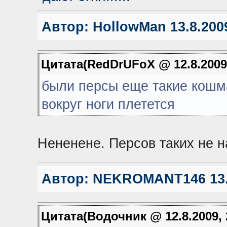
Автор:
HollowMan
13.8.2009
Цитата(RedDrUFoX @ 12.8.2009,
были персы еще такие кошм
вокруг ноги плетется
Нененене. Персов таких не н
Автор:
NEKROMANT146
13.
Цитата(Водочник @ 12.8.2009, 