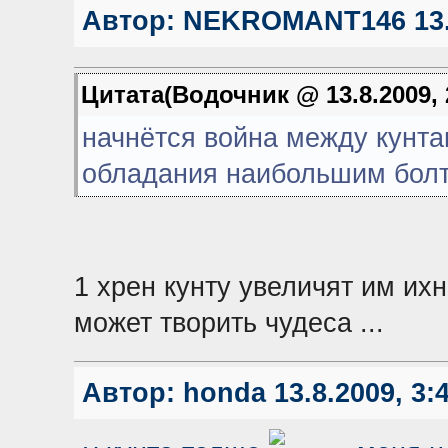
Автор:
NEKROMANT146
13.
Цитата(Водочник @ 13.8.2009, 
начнётся война между кунта
обладания наибольшим болт
1 хрен кунту увеличят им их
может творить чудеса ...
Автор:
honda
13.8.2009, 3: