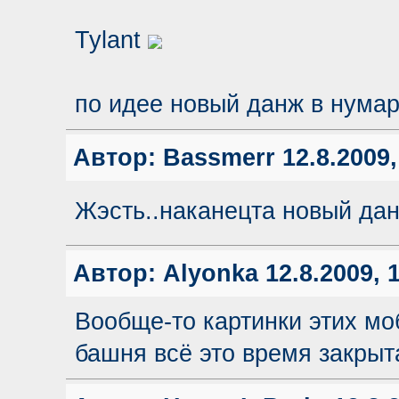
Tylant
по идее новый данж в нума
Автор:
Bassmerr
12.8.2009,
Жэсть..наканецта новый да
Автор:
Alyonka
12.8.2009, 
Вообще-то картинки этих мо
башня всё это время закрыт