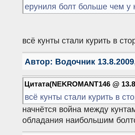
еруниля болт больше чем у к
всё кунты стали курить в сто
Автор:
Водочник
13.8.2009
Цитата(NEKROMANT146 @ 13.8.
всё кунты стали курить в сто
начнётся война между кунтам
обладания наибольшим болто