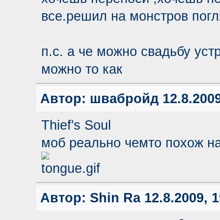
все.решил на монстров погл
п.с. а че можно свадьбу уст
можно то как
Автор:
швабройд
12.8.2009
Thief's Soul
моб реально чемто похож на
Автор:
Shin Ra
12.8.2009, 1