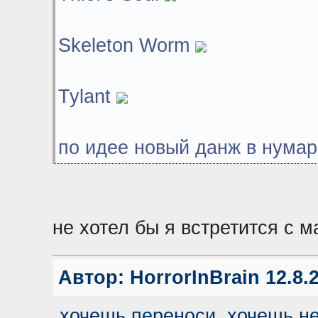
Skeleton Worm
Tylant
по идее новый данж в нума
не хотел бы я встретится с 
Автор:
HorrorInBrain
12.8.2
хочешь переноси ,хочешь не