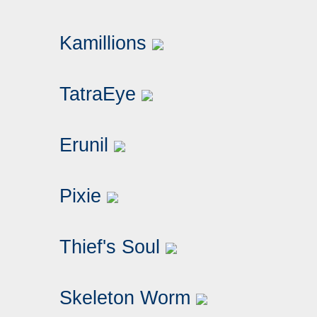
Kamillions
TatraEye
Erunil
Pixie
Thief's Soul
Skeleton Worm