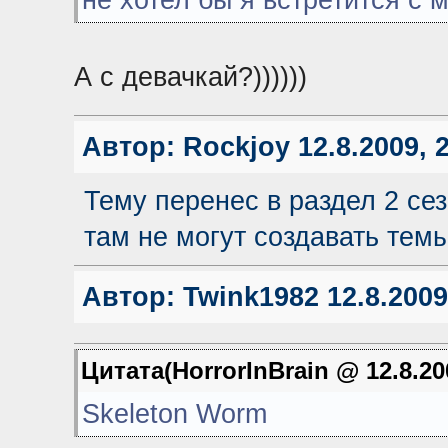
не хотел бы я встретится с 
А с девачкай?))))))
Автор:
Rockjoy
12.8.2009, 
Тему перенес в раздел 2 сез
там не могут создавать темы
Автор:
Twink1982
12.8.2009
Цитата(HorrorInBrain @ 12.8.20
Skeleton Worm