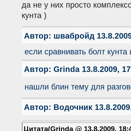
да не у них просто комплекс
кунта )
Автор:
швабройд
13.8.2009
если сравнивать болт кунта 
Автор:
Grinda
13.8.2009, 17
нашли блин тему для разгов
Автор:
Водочник
13.8.2009
Цитата(Grinda @ 13.8.2009, 18: