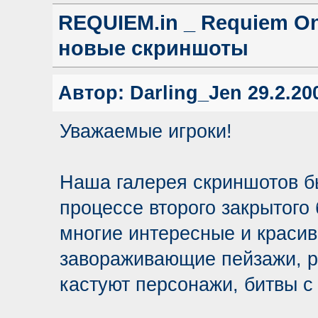
REQUIEM.in _ Requiem On
новые скриншоты
Автор:
Darling_Jen
29.2.200
Уважаемые игроки!
Наша галерея скриншотов б
процессе второго закрытого
многие интересные и красив
завораживающие пейзажи, р
кастуют персонажи, битвы с