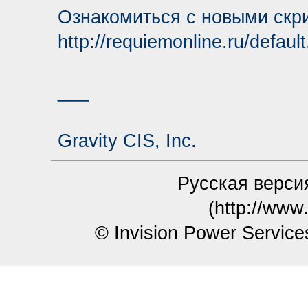
Ознакомиться с новыми скр
http://requiemonline.ru/defau
___
Gravity CIS, Inc.
Русская версия
(http://www
© Invision Power Service