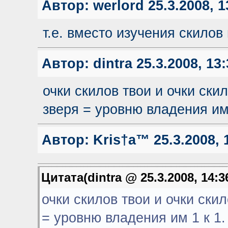
Автор:
werlord
25.3.2008, 1
т.е. вместо изучения скилов
Автор:
dintra
25.3.2008, 13:
очки скилов твои и очки ски
зверя = уровню владения им 
Автор:
Kris†a™
25.3.2008, 
Цитата(dintra @ 25.3.2008, 14:3
очки скилов твои и очки ски
= уровню владения им 1 к 1.