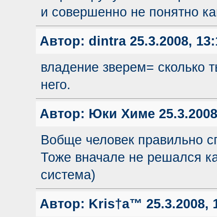
и совершенно не понятно ка
Автор:
dintra
25.3.2008, 13:
владение зверем= сколько т
него.
Автор:
Юки Химе
25.3.2008
Вобще человек правильно сп
Тоже вначале не решался кач
система)
Автор:
Kris†a™
25.3.2008, 