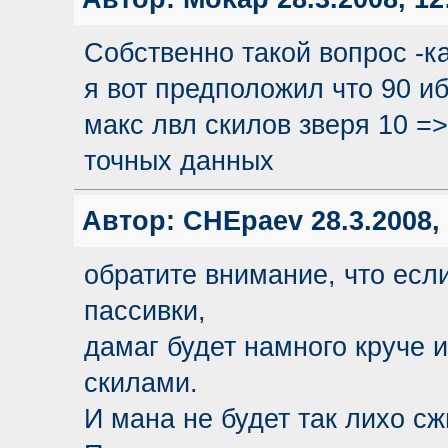
Собственно такой вопрос -к
я вот предположил что 90 и
макс лвл скилов зверя 10 => 
точных данных
Автор:
CHEpaev
28.3.2008,
обратите внимание, что есл
пассивки,
дамаг будет намного круче 
скилами.
И мана не будет так лихо сж