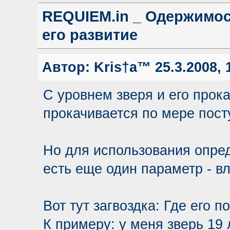
REQUIEM.in _ Одержимос
его развитие
Автор:
Kris†a™
25.3.2008, 
С уровнем зверя и его прока
прокачивается по мере пост
Но для использования опре
есть еще один параметр - в
Вот тут загвоздка: Где его п
К примеру: у меня зверь 19 