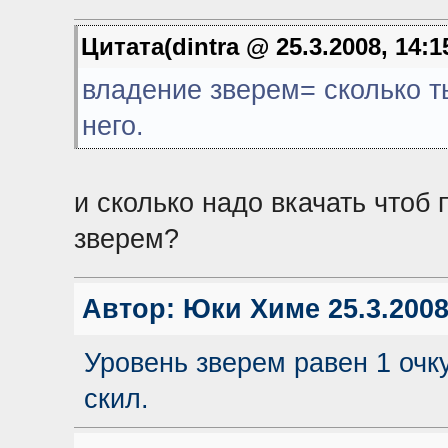
Цитата(dintra @ 25.3.2008, 14:1
владение зверем= сколько т
него.
и сколько надо вкачать чтоб
зверем?
Автор:
Юки Химе
25.3.2008
Уровень зверем равен 1 очк
скил.