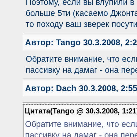
Поэтому, если вы влупили в 
больше 5ти (касаемо Джонт
то походу ваш зверек посути
Автор:
Tango
30.3.2008, 2:
Обратите внимание, что есл
пассивку на дамаг - она пер
Автор:
Dach
30.3.2008, 2:5
Цитата(Tango @ 30.3.2008, 1:2
Обратите внимание, что есл
пассивку на дамаг - она пер