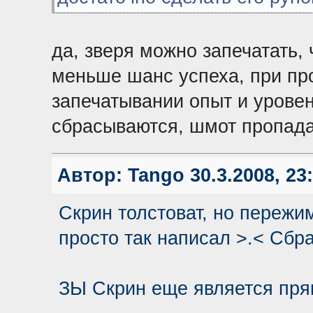
да, зверя можно запечатать,
меньше шанс успеха, при про
запечатывании опыт и урове
сбрасываются, шмот пропада
Автор:
Tango
30.3.2008, 23
Скрин толстоват, но пережи
просто так написал >.< Сбра
ЗЫ Скрин еще является пря