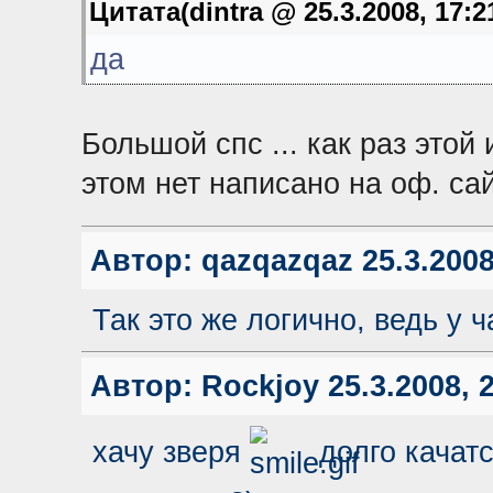
Цитата(dintra @ 25.3.2008, 17:2
да
Большой спс ... как раз этой
этом нет написано на оф. сай
Автор:
qazqazqaz
25.3.2008
Так это же логично, ведь у ч
Автор:
Rockjoy
25.3.2008, 
хачу зверя
долго качатс