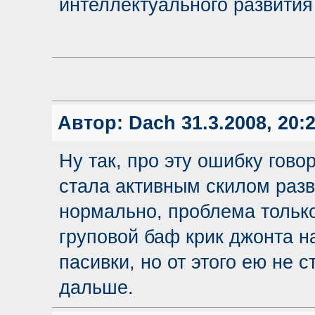
интеллектуального развити
Автор:
Dach
31.3.2008, 20:
Ну так, про эту ошибку гово
стала активным скилом разв
нормально, проблема тольк
груповой баф крик джонта н
пасивки, но от этого ею не 
дальше.