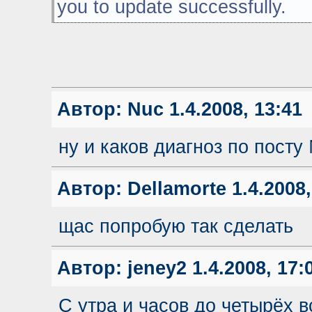
you to update successfully.
Автор:
Nuc
1.4.2008, 13:41
ну и каков диагноз по посту
Автор:
Dellamorte
1.4.2008,
щас попробую так сделать
Автор:
jeney2
1.4.2008, 17:
C утра и часов до четырёх в