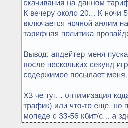
скачивания на данном тарифе.
К вечеру около 20... К ночи 5-
включается ночной анлим н
тарифная политика провайде
Вывод: апдейтер меня пуска
после нескольких секунд игр
содержимое посылает меня... 
ХЗ че тут... оптимизация ко
трафик) или что-то еще, но 
мопеде с 33-56 кбит/с... а зд