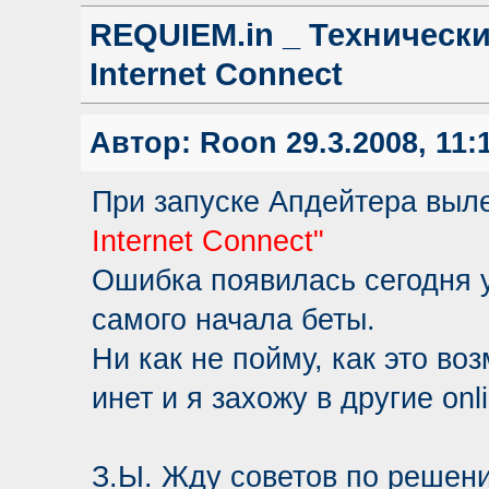
REQUIEM.in _ Технические
Internet Connect
Автор:
Roon
29.3.2008, 11:
При запуске Апдейтера выл
Internet Connect"
Ошибка появилась сегодня у
самого начала беты.
Ни как не пойму, как это во
инет и я захожу в другие onl
З.Ы. Жду советов по решен