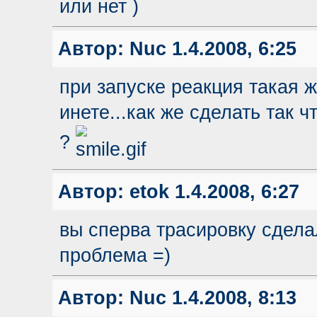
или нет )
Автор:
Nuc
1.4.2008, 6:25
при запуске реакция такая 
инете...как же сделать так 
?
Автор:
etok
1.4.2008, 6:27
вы сперва трасировку сдела
проблема =)
Автор:
Nuc
1.4.2008, 8:13