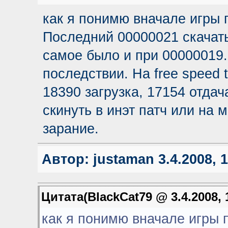
как я понимю вначале игры п
Последний 00000021 скачать
самое было и при 00000019..
последствии. На free speed 
18390 загрузка, 17154 отдач
скинуть в инэт патч или на 
зарание.
Автор:
justaman
3.4.2008, 
Цитата(BlackCat79 @ 3.4.2008, 
как я понимю вначале игры п