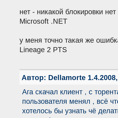
нет - никакой блокировки нет
Microsoft .NET
у меня точно такая же ошиб
Lineage 2 PTS
Автор:
Dellamorte
1.4.2008,
Ага скачал клиент , с торен
пользователя менял , всё ч
хотелось бы узнать чё делат