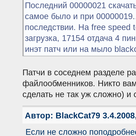
Последний 00000021 скачать
самое было и при 00000019..
последствии. На free speed 
загрузка, 17154 отдача 4 пин
инэт патч или на мыло black
Патчи в соседнем разделе р
файлообменников. Никто вам
сделать не так уж сложно) и 
Автор:
BlackCat79
3.4.2008
Если не сложно поподробне