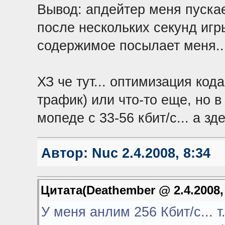
Вывод: апдейтер меня пускае
после нескольких секунд игр
содержимое посылает меня... м
ХЗ че тут... оптимизация код
трафик) или что-то еще, но в
мопеде с 33-56 кбит/с... а зде
Автор:
Nuc
2.4.2008, 8:34
Цитата(Deathember @ 2.4.2008,
У меня анлим 256 Кбит/с... т