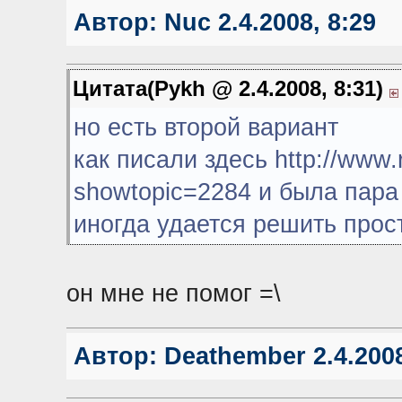
Автор:
Nuc
2.4.2008, 8:29
Цитата(Pykh @ 2.4.2008, 8:31)
но есть второй вариант
как писали здесь
http://www.
showtopic=2284
и была пара 
иногда удается решить прос
он мне не помог =\
Автор:
Deathember
2.4.2008