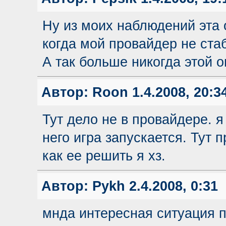
Ну из моих наблюдений эта 
когда мой провайдер не стаб
А так больше никогда этой 
Автор:
Roon
1.4.2008, 20:3
Тут дело не в провайдере. я
него игра запускается. Тут 
как ее решить я хз.
Автор:
Pykh
2.4.2008, 0:31
мнда интересная ситуация 