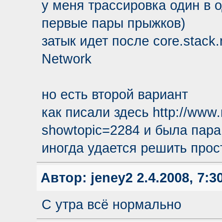
у меня трассировка один в 
первые пары прыжков)
затык идет после core.stack.
Network
но есть второй вариант
как писали здесь
http://www.
showtopic=2284
и была пара 
иногда удается решить прос
Автор:
jeney2
2.4.2008, 7:3
С утра всё нормально