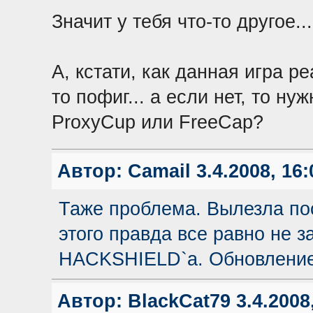
Значит у тебя что-то другое...
А, кстати, как данная игра р
то пофиг... а если нет, то н
ProxyCup или FreeCap?
Автор:
Camail
3.4.2008, 16:
Таже проблема. Вылезла пос
этого правда все равно не з
HACKSHIELD`а. Обновление
Автор:
BlackCat79
3.4.2008