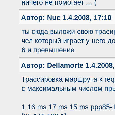
ничего не помогает ... (
Автор:
Nuc
1.4.2008, 17:10
ты сюда выложи свою трасир
чел который играет у него д
6 и превышение
Автор:
Dellamorte
1.4.2008,
Трассировка маршрута к requ
с максимальным числом пры
1 16 ms 17 ms 15 ms ppp85-1