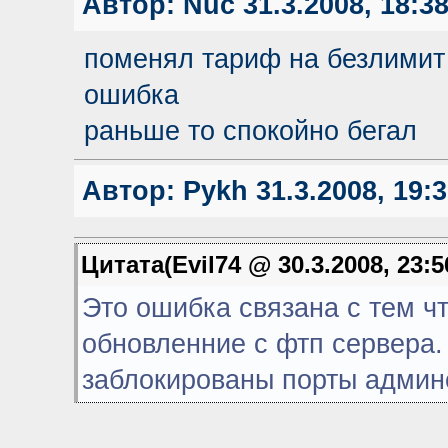
Автор:
Nuc
31.3.2008, 18:3
поменял тариф на безлимит 
ошибка
раньше то спокойно бегал
Автор:
Pykh
31.3.2008, 19:
Цитата(Evil74 @ 30.3.2008, 23:5
Это ошибка связана с тем ч
обновленние с фтп сервера.
заблокированы порты админ