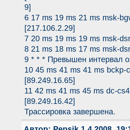
9]
6 17 ms 19 ms 21 ms msk-bg
[217.106.2.29]
7 20 ms 19 ms 19 ms msk-dsr1
8 21 ms 18 ms 17 ms msk-dsr1
9 * * * Превышен интервал 
10 45 ms 41 ms 41 ms bckp-c
[89.249.16.65]
11 42 ms 41 ms 45 ms dc-cs4-
[89.249.16.42]
Трассировка завершена.
Автор:
Pepsik
1.4.2008, 19: