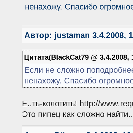
ненахожу. Спасибо огромное
Автор:
justaman
3.4.2008, 
Цитата(BlackCat79 @ 3.4.2008, 
Если не сложно поподробнее
ненахожу. Спасибо огромное
Е..ть-колотить!
http://www.re
Это пипец как сложно найти..