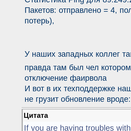
Пакетов: отправлено = 4, по
потерь),
У наших западных коллег та
правда там был чел котором
отключение фаирвола
И вот в их техподдержке наш
не грузит обновление вроде:
Цитата
If you are having troubles wi