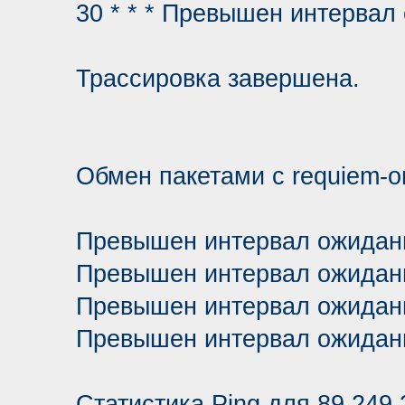
30 * * * Превышен интервал
Трассировка завершена.
Обмен пакетами с requiem-onl
Превышен интервал ожидани
Превышен интервал ожидани
Превышен интервал ожидани
Превышен интервал ожидани
Статистика Ping для 89.249.