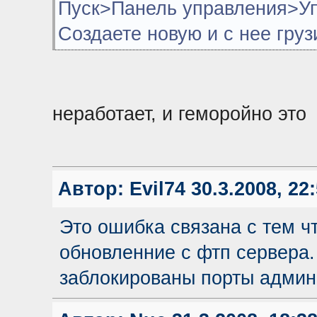
Пуск>Панель управления>У
Создаете новую и с нее груз
неработает, и геморойно это
Автор:
Evil74
30.3.2008, 22
Это ошибка связана с тем ч
обновленние с фтп сервера.
заблокированы порты админ