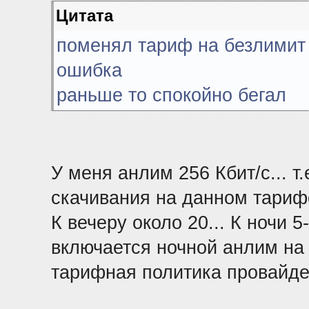
Цитата
поменял тариф на безлимит 
ошибка
раньше то спокойно бегал
У меня анлим 256 Кбит/с... т.
скачивания на данном тарифе.
К вечеру около 20... К ночи 5-1
включается ночной анлим на
тарифная политика провайде