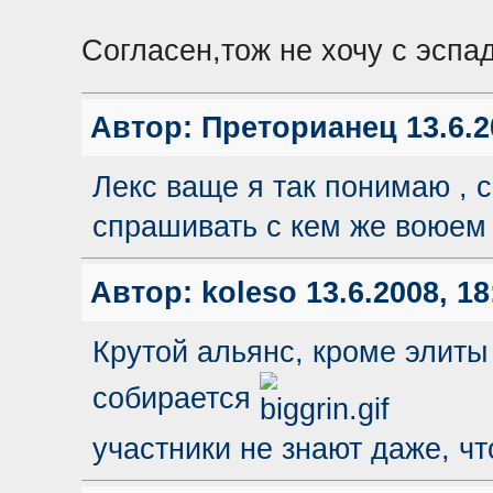
Согласен,тож не хочу с эспа
Автор:
Преторианец
13.6.2
Лекс ваще я так понимаю , с
спрашивать с кем же воюем ,
Автор:
koleso
13.6.2008, 18
Крутой альянс, кроме элиты
собирается
участники не знают даже, чт