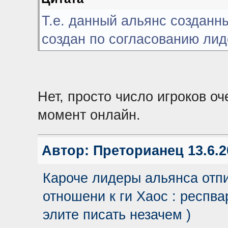
Т.е. данный альянс созданн
создан по согласованию ли
Нет, просто число игроков о
момент онлайн.
Автор:
Преторианец
13.6.2
Кароче лидеры альянса отпи
отношени к ги Хаос : респвар
элите писать незачем )