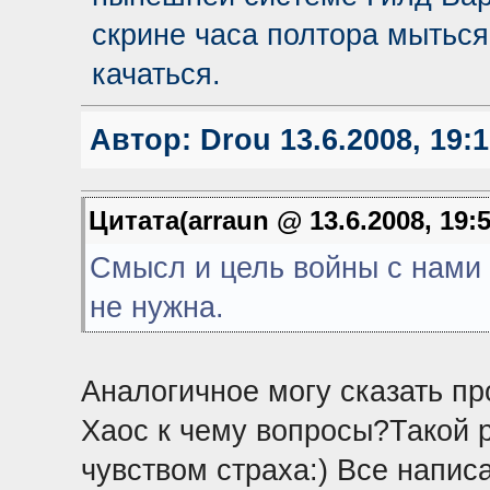
скрине часа полтора мыться
качаться.
Автор:
Drou
13.6.2008, 19:
Цитата(arraun @ 13.6.2008, 19:
Смысл и цель войны с нами 
не нужна.
Аналогичное могу сказать пр
Хаос к чему вопросы?Такой 
чувством страха:) Все напис