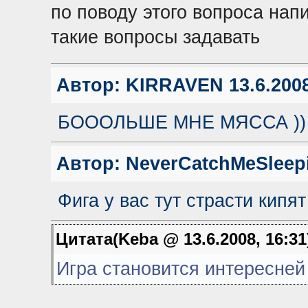
по поводу этого вопроса напи
такие вопросы задавать
Автор:
KIRRAVEN
13.6.2008
БОООЛЬШЕ МНЕ МЯССА ))
Автор:
NeverCatchMeSleep
Фига у вас тут страсти кипят
Цитата(Keba @ 13.6.2008, 16:3
Игра становится интересней