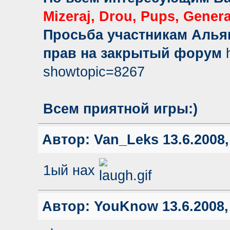
Mizeraj, Drou, Pups, Genera
Просьба участникам Алья
прав на закрытый форум
showtopic=8267
Всем приятной игры:)
Автор:
Van_Leks
13.6.2008,
1ый нах
Автор:
YouKnow
13.6.2008,