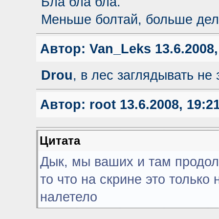
Бла бла бла.
Меньше болтай, больше дел
Автор:
Van_Leks
13.6.2008,
Drou
, в лес заглядывать не 
Автор:
root
13.6.2008, 19:2
Цитата
Дык, мы ваших и там продолж
то что на скрине это только 
налетело