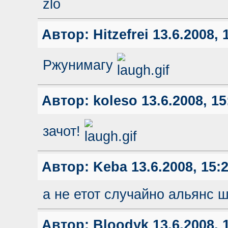
zlo
Автор:
Hitzefrei
13.6.2008, 
Ржунимагу
Автор:
koleso
13.6.2008, 15
зачот!
Автор:
Keba
13.6.2008, 15:
а не етот случайно альянс 
Автор:
Bloodyk
13.6.2008, 