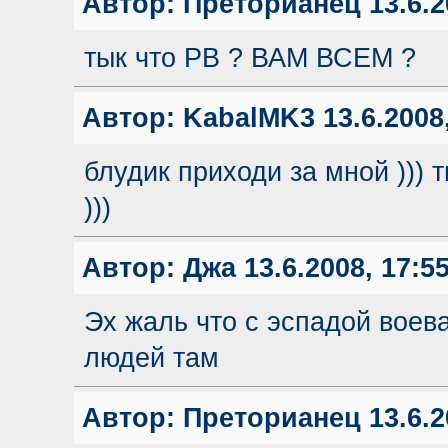
Автор:
Преторианец
13.6.2
тык что РВ ? ВАМ ВСЕМ ?
Автор:
KabalMK3
13.6.2008
блудик приходи за мной )))
)))
Автор:
Джа
13.6.2008, 17:5
Эх жаль что с эспадой воева
людей там
Автор:
Преторианец
13.6.2