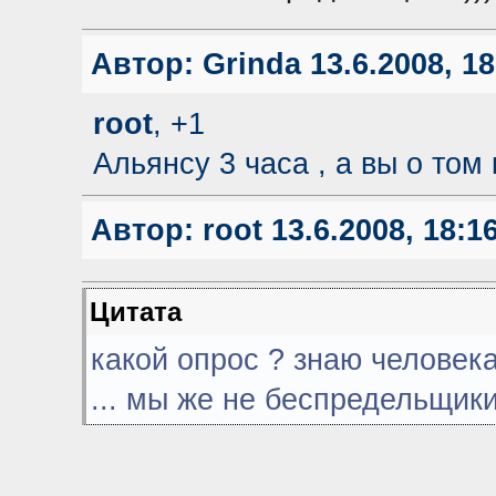
Автор:
Grinda
13.6.2008, 18
root
, +1
Альянсу 3 часа , а вы о том к
Автор:
root
13.6.2008, 18:1
Цитата
какой опрос ? знаю человека
... мы же не беспредельщики 