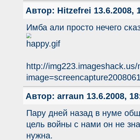
Автор:
Hitzefrei
13.6.2008, 
Имба али просто нечего сказ
http://img223.imageshack.us
image=screencapture2008061
Автор:
arraun
13.6.2008, 18
Пару дней назад в нуме об
цель войны с нами он не зн
нужна.