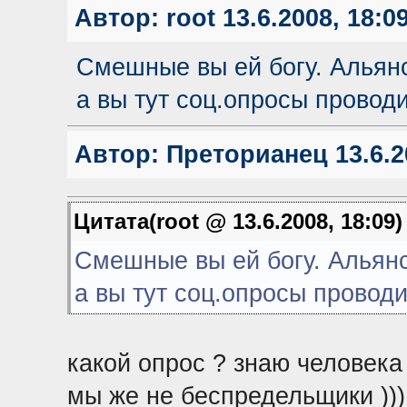
Автор:
root
13.6.2008, 18:0
Смешные вы ей богу. Альян
а вы тут соц.опросы проводи
Автор:
Преторианец
13.6.2
Цитата(root @ 13.6.2008, 18:09
Смешные вы ей богу. Альянс
а вы тут соц.опросы проводит
какой опрос ? знаю человека 
мы же не беспредельщики )))