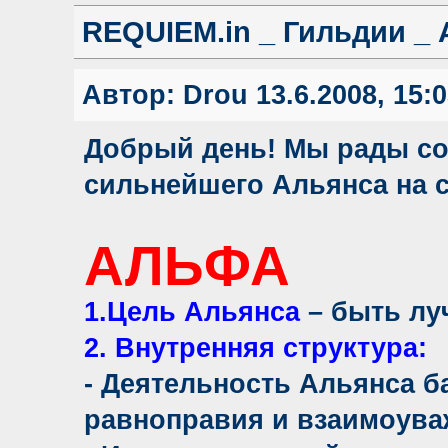
REQUIEM.in _ Гильдии _
Автор:
Drou
13.6.2008, 15:
Добрый день! Мы рады со
сильнейшего Альянса на с
АЛЬФА
1.Цель Альянса
– быть лу
2. Внутренняя структура:
- Деятельность Альянса б
равноправия и взаимоува