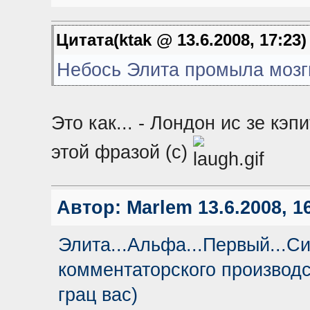
Цитата(ktak @ 13.6.2008, 17:23
Небось Элита промыла мозги
Это как... - Лондон ис зе кэ
этой фразой (с)
Автор:
Marlem
13.6.2008, 1
Элита...Альфа...Первый...Си
комментаторского производс
грац вас)