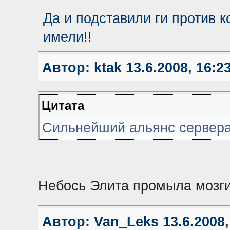
Да и подставили ги против к
имели!!
Автор:
ktak
13.6.2008, 16:2
Цитата
Сильнейший альянс сервер
Небось Элита промыла мозги
Автор:
Van_Leks
13.6.2008,