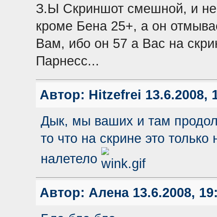
З.Ы Скриншот смешной, и не
кроме Бена 25+, а он отмыва
Вам, ибо он 57 а Вас на скри
Парнесс...
Автор:
Hitzefrei
13.6.2008, 
Дык, мы ваших и там продолж
то что на скрине это только 
налетело
Автор:
Алена
13.6.2008, 19