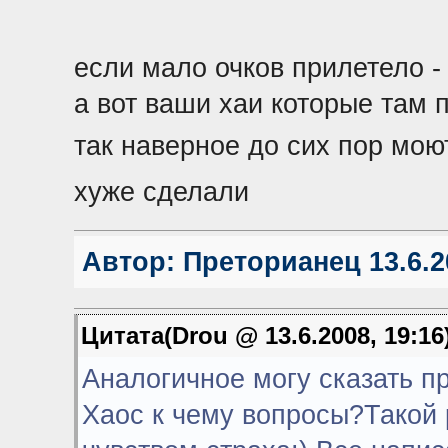
если мало очков прилетело - 
а вот ваши хаи которые там п
так наверное до сих пор мо
хуже сделали
Автор:
Преторианец
13.6.2
Цитата(Drou @ 13.6.2008, 19:16
Аналогичное могу сказать п
Хаос к чему вопросы?Такой