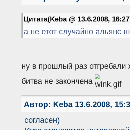
Цитата(Keba @ 13.6.2008, 16:2
а не етот случайно альянс 
ну в прошлый раз отгребали ж
битва не закончена
Автор:
Keba
13.6.2008, 15:
согласен)