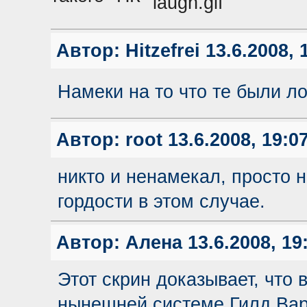
Автор:
Hitzefrei
13.6.2008, 
Намеки на то что те были л
Автор:
root
13.6.2008, 19:0
никто и ненамекал, просто 
гордости в этом случае.
Автор:
Алена
13.6.2008, 19
Этот скрин доказывает, что 
нынешней системе Гилд Вар