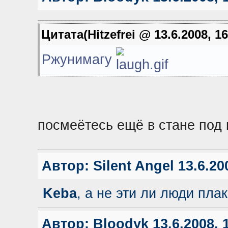
Цитата(Hitzefrei @ 13.6.2008, 1
Ржунимагу
посмеётесь ещё в стане по
Автор:
Silent Angel
13.6.20
Keba
, а не эти ли люди пла
Автор:
Bloodyk
13.6.2008, 