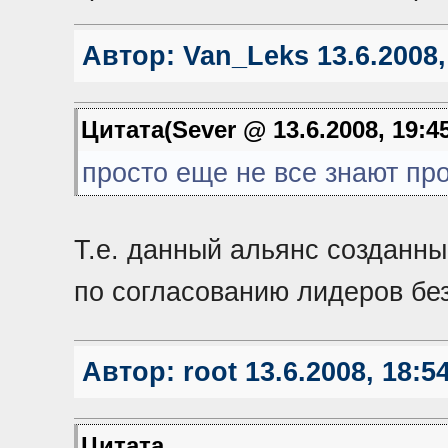
Автор:
Van_Leks
13.6.2008,
Цитата(Sever @ 13.6.2008, 19:4
просто еще не все знают пр
Т.е. данный альянс созданны
по согласованию лидеров б
Автор:
root
13.6.2008, 18:5
Цитата