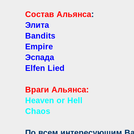
Состав Альянса
:
Элита
Bandits
Empire
Эспада
Elfen Lied
Враги Альянса:
Heaven or Hell
Chaos
По всем интересующим Ва