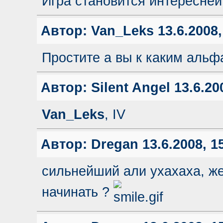
Игра становится интересней
Автор:
Van_Leks
13.6.2008,
Простите а вы к каким альфа
Автор:
Silent Angel
13.6.20
Van_Leks
, IV
Автор:
Dregan
13.6.2008, 1
сильнейший али ухахаха, жете
начинать ?