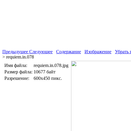
Предыдущее
Следующее
Содержание
Изображение
Убрать 
> requiem.in.078
Имя файла:
requiem.in.078.jpg
Размер файла:
10677 байт
Разрешение:
600x450 пикс.