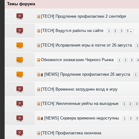
Темы форума
[TECH] Продление профилактики 2 сентября
[TECH] Ведутся работы на сайте
1
2
3
5 →
[TECH] Исправления игры в патче от 26 августа
1
Обновился зоомагазин Черного Рынка
1
2
3
4
[NEWS] Продление профилактики 26 августа
1
[TECH] Временно затруднен вход в игру
[TECH] Увеличенные рейты на выходные
1
2
3
[NEWS] Сервера временно недоступны
1
2
3
[TECH] Профилактика окончена