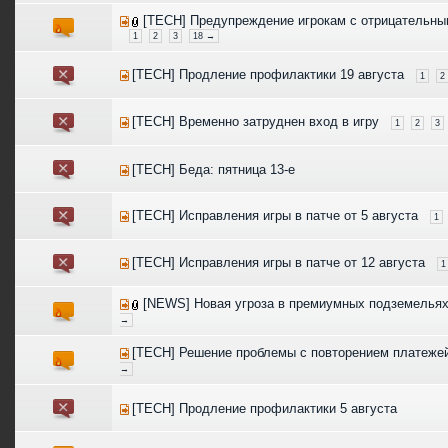
[TECH] Предупреждение игрокам с отрицательн
1
2
3
18 →
[TECH] Продление профилактики 19 августа
1
2
[TECH] Временно затруднен вход в игру
1
2
3
[TECH] Беда: пятница 13-е
[TECH] Исправления игры в патче от 5 августа
1
[TECH] Исправления игры в патче от 12 августа
1
[NEWS] Новая угроза в премиумных подземелья
→
[TECH] Решение проблемы с повторением платеже
→
[TECH] Продление профилактики 5 августа