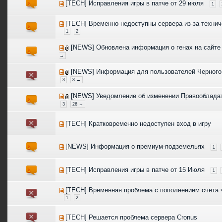
[TECH] Исправления игры в патче от 29 июля
1
[TECH] Временно недоступны сервера из-за технич
1
2
[NEWS] Обновлена информация о генах на сайте
→
[NEWS] Информация для пользователей Черного
3
8 →
[NEWS] Уведомление об изменении Правооблада
3
26 →
[TECH] Кратковременно недоступен вход в игру
[NEWS] Информация о премиум-подземельях
1
[TECH] Исправления игры в патче от 15 Июля
1
[TECH] Временная проблема с пополнением счета ч
1
2
[TECH] Решается проблема сервера Cronus